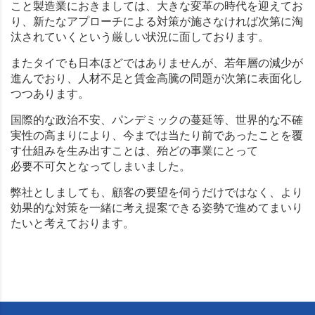
こと製造業におきましては、大きな変革の時代を迎えてお
り、新たなアプローチによる対策が施さなければ次第に淘
汰されていくという厳しい状況に面しております。
またタイでも日本ほどではありませんが、若年層の減少が
進んでおり、人材不足と賃金高騰の問題が次第に表面化し
つつあります。
国際的な政治不安、パンデミックの蔓延等、世界的な不確
実性の高まりにより、今までは当たり前であったことを覆
す仕組みを生み出すことは、殆どの事業にとって
必要不可欠となってしまいました。
弊社としましても、顧客の要望を伺うだけではなく、より
効果的な対策を一緒に考え提案できる姿勢で進めてまいり
たいと考えております。