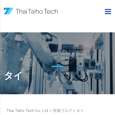
タイ
Thai Taiho Tech Co., Ltd.
>
現場ブログ
>
タイ