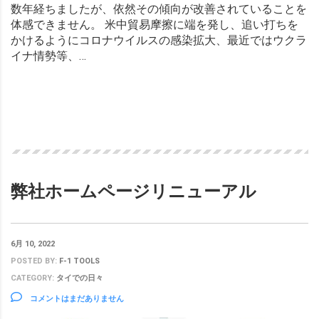
数年経ちましたが、依然その傾向が改善されていることを
体感できません。 米中貿易摩擦に端を発し、追い打ちを
かけるようにコロナウイルスの感染拡大、最近ではウクラ
イナ情勢等、…
Read more
弊社ホームページリニューアル
6月 10, 2022
POSTED BY:
F-1 TOOLS
CATEGORY:
タイでの日々
コメントはまだありません