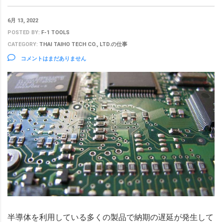
6月 13, 2022
POSTED BY:
F-1 TOOLS
CATEGORY:
THAI TAIHO TECH CO., LTD.の仕事
コメントはまだありません
半導体を利用している多くの製品で納期の遅延が発生して